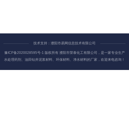
技术支持：濮阳市易网信息技术有限公司
豫ICP备2020028595号-1 版权所有 濮阳市荣泰化工有限公司，是一家专业生产
水处理药剂、油田钻井泥浆材料、环保材料、净水材料的厂家，欢迎来电咨询！